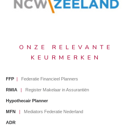
ONZE RELEVANTE
KEURMERKEN
FFP
|
Federatie Financieel Planners
RMIA
|
Register Makelaar in Assurantiën
Hypothecair Planner
MFN
|
Mediators Federatie Nederland
ADR