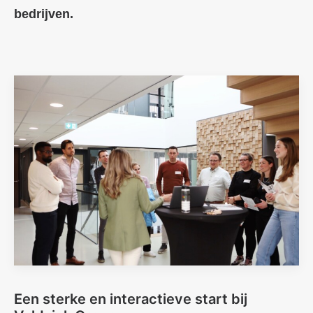
bedrijven.
Succesvolle start voor Young
Professionals binnen Veldsink Groe